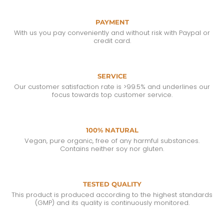
PAYMENT
With us you pay conveniently and without risk with Paypal or
credit card.
SERVICE
Our customer satisfaction rate is >99.5% and underlines our
focus towards top customer service.
100% NATURAL
Vegan, pure organic, free of any harmful substances.
Contains neither soy nor gluten.
TESTED QUALITY
This product is produced according to the highest standards
(GMP) and its quality is continuously monitored.