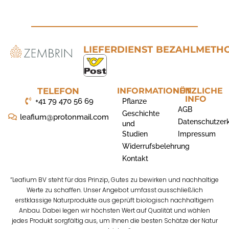
LIEFERDIENST
BEZAHLMETH
TELEFON
INFORMATIONEN
NÜTZLICHE
INFO
+41 79 470 56 69
Pflanze
AGB
Geschichte
leafium@protonmail.com
Datenschutzer
und
Studien
Impressum
Widerrufsbelehrung
Kontakt
“Leafium BV steht für das Prinzip, Gutes zu bewirken und nachhaltige
Werte zu schaffen. Unser Angebot umfasst ausschließlich
erstklassige Naturprodukte aus geprüft biologisch nachhaltigem
Anbau. Dabei legen wir höchsten Wert auf Qualität und wählen
jedes Produkt sorgfältig aus, um Ihnen die besten Schätze der Natur