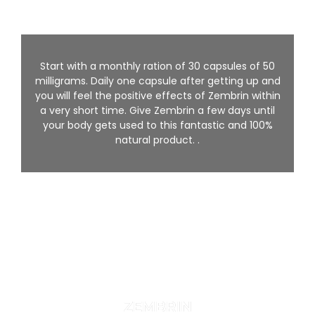
Start with a monthly ration of 30 capsules of 50
milligrams. Daily one capsule after getting up and
you will feel the positive effects of Zembrin within
a very short time. Give Zembrin a few days until
your body gets used to this fantastic and 100%
natural product. .
ZEMBRIN