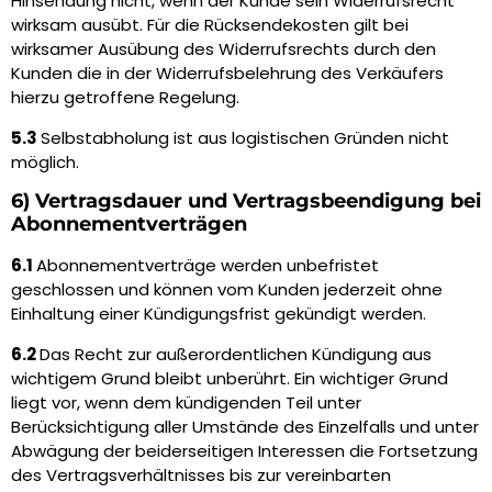
Hinsendung nicht, wenn der Kunde sein Widerrufsrecht
wirksam ausübt. Für die Rücksendekosten gilt bei
wirksamer Ausübung des Widerrufsrechts durch den
Kunden die in der Widerrufsbelehrung des Verkäufers
hierzu getroffene Regelung.
5.3
Selbstabholung ist aus logistischen Gründen nicht
möglich.
6) Vertragsdauer und Vertragsbeendigung bei
Abonnementverträgen
6.1
Abonnementverträge werden unbefristet
geschlossen und können vom Kunden jederzeit ohne
Einhaltung einer Kündigungsfrist gekündigt werden.
6.2
Das Recht zur außerordentlichen Kündigung aus
wichtigem Grund bleibt unberührt. Ein wichtiger Grund
liegt vor, wenn dem kündigenden Teil unter
Berücksichtigung aller Umstände des Einzelfalls und unter
Abwägung der beiderseitigen Interessen die Fortsetzung
des Vertragsverhältnisses bis zur vereinbarten