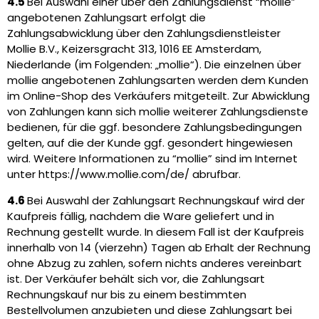
4.5
Bei Auswahl einer über den Zahlungsdienst “mollie”
angebotenen Zahlungsart erfolgt die
Zahlungsabwicklung über den Zahlungsdienstleister
Mollie B.V., Keizersgracht 313, 1016 EE Amsterdam,
Niederlande (im Folgenden: „mollie“). Die einzelnen über
mollie angebotenen Zahlungsarten werden dem Kunden
im Online-Shop des Verkäufers mitgeteilt. Zur Abwicklung
von Zahlungen kann sich mollie weiterer Zahlungsdienste
bedienen, für die ggf. besondere Zahlungsbedingungen
gelten, auf die der Kunde ggf. gesondert hingewiesen
wird. Weitere Informationen zu “mollie” sind im Internet
unter https://www.mollie.com/de/ abrufbar.
4.6
Bei Auswahl der Zahlungsart Rechnungskauf wird der
Kaufpreis fällig, nachdem die Ware geliefert und in
Rechnung gestellt wurde. In diesem Fall ist der Kaufpreis
innerhalb von 14 (vierzehn) Tagen ab Erhalt der Rechnung
ohne Abzug zu zahlen, sofern nichts anderes vereinbart
ist. Der Verkäufer behält sich vor, die Zahlungsart
Rechnungskauf nur bis zu einem bestimmten
Bestellvolumen anzubieten und diese Zahlungsart bei