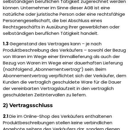
selbständigen beruflichen Tätigkeit zugerechnet werden
können. Unternehmer im Sinne dieser AGB ist eine
natürliche oder juristische Person oder eine rechtsfähige
Personengesellschaft, die bei Abschluss eines
Rechtsgeschäfts in Ausübung ihrer gewerblichen oder
selbständigen beruflichen Tätigkeit handelt.
1.3
Gegenstand des Vertrages kann – je nach
Produktbeschreibung des Verkäufers – sowohl der Bezug
von Waren im Wege einer Einmallieferung als auch der
Bezug von Waren im Wege einer dauerhaften Lieferung
(nachfolgend „Abonnementvertrag“) sein. Beim
Abonnementvertrag verpflichtet sich der Verkäufer, dem
Kunden die vertraglich geschuldete Ware für die Dauer
der vereinbarten Vertragslaufzeit in den vertraglich
geschuldeten Zeitintervallen zu liefern.
2) Vertragsschluss
2.1
Die im Online-Shop des Verkäufers enthaltenen
Produktbeschreibungen stellen keine verbindlichen
Angebote seitens des Verkäufers dar, sondern dienen