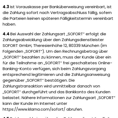
4.3
Ist Vorauskasse per Banküberweisung vereinbart, ist
die Zahlung sofort nach Vertragsabschluss fällig, sofern
die Parteien keinen späteren Fälligkeitstermin vereinbart
haben.
4.4
Bei Auswahl der Zahlungsart „SOFORT“ erfolgt die
Zahlungsabwicklung über den Zahlungsdienstleister
SOFORT GmbH, Theresienhöhe 12, 80339 München (im
Folgenden „SOFORT“). Um den Rechnungsbetrag über
„SOFORT“ bezahlen zu können, muss der Kunde über ein
für die Teilnahme an „SOFORT“ frei geschaltetes Online-
Banking-Konto verfügen, sich beim Zahlungsvorgang
entsprechend legitimieren und die Zahlungsanweisung
gegenüber „SOFORT“ bestätigen. Die
Zahlungstransaktion wird unmittelbar danach von
„SOFORT“ durchgeführt und das Bankkonto des Kunden
belastet. Nähere Informationen zur Zahlungsart „SOFORT“
kann der Kunde im Internet unter
https://www.klarna.com/sofort/ abrufen.