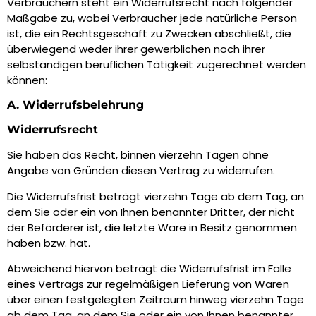
Verbrauchern steht ein Widerrufsrecht nach folgender
Maßgabe zu, wobei Verbraucher jede natürliche Person
ist, die ein Rechtsgeschäft zu Zwecken abschließt, die
überwiegend weder ihrer gewerblichen noch ihrer
selbständigen beruflichen Tätigkeit zugerechnet werden
können:
A. Widerrufsbelehrung
Widerrufsrecht
Sie haben das Recht, binnen vierzehn Tagen ohne
Angabe von Gründen diesen Vertrag zu widerrufen.
Die Widerrufsfrist beträgt vierzehn Tage ab dem Tag, an
dem Sie oder ein von Ihnen benannter Dritter, der nicht
der Beförderer ist, die letzte Ware in Besitz genommen
haben bzw. hat.
Abweichend hiervon beträgt die Widerrufsfrist im Falle
eines Vertrags zur regelmäßigen Lieferung von Waren
über einen festgelegten Zeitraum hinweg vierzehn Tage
ab dem Tag, an dem Sie oder ein von Ihnen benannter