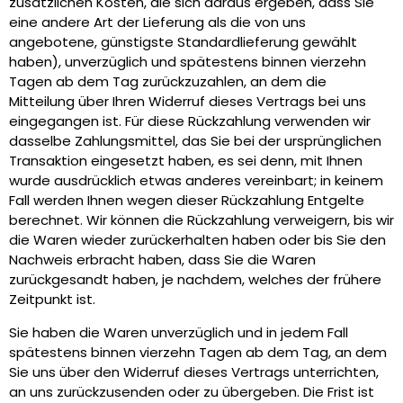
zusätzlichen Kosten, die sich daraus ergeben, dass Sie
eine andere Art der Lieferung als die von uns
angebotene, günstigste Standardlieferung gewählt
haben), unverzüglich und spätestens binnen vierzehn
Tagen ab dem Tag zurückzuzahlen, an dem die
Mitteilung über Ihren Widerruf dieses Vertrags bei uns
eingegangen ist. Für diese Rückzahlung verwenden wir
dasselbe Zahlungsmittel, das Sie bei der ursprünglichen
Transaktion eingesetzt haben, es sei denn, mit Ihnen
wurde ausdrücklich etwas anderes vereinbart; in keinem
Fall werden Ihnen wegen dieser Rückzahlung Entgelte
berechnet. Wir können die Rückzahlung verweigern, bis wir
die Waren wieder zurückerhalten haben oder bis Sie den
Nachweis erbracht haben, dass Sie die Waren
zurückgesandt haben, je nachdem, welches der frühere
Zeitpunkt ist.
Sie haben die Waren unverzüglich und in jedem Fall
spätestens binnen vierzehn Tagen ab dem Tag, an dem
Sie uns über den Widerruf dieses Vertrags unterrichten,
an uns zurückzusenden oder zu übergeben. Die Frist ist