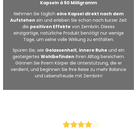
Kapseln à 50 Milligramm
Nehmen Sie täglich
eine Kapsel direkt nach dem
Aufstehen
ein und erleben Sie schon nach kurzer Zeit
die
positiven Effekte
von Zembrin. Dieses
einzigartige, natürliche Produkt benötigt nur wenige
Tage, um seine volle Wirkung zu entfalten.
Spüren Sie, wie
Gelassenheit
,
innere Ruhe
und ein
gesteigertes
Wohlbefinden
Ihren Alltag bereichern.
Gönnen Sie Ihrem Körper die Unterstützung, die er
verdient, und beginnen Sie Ihre Reise zu mehr Balance
und Lebensfreude mit Zembrin!
Bewertet
51