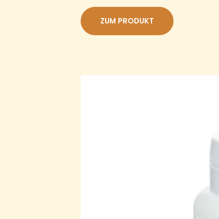
auf
Kundenbew
ZUM PRODUKT
ertungen