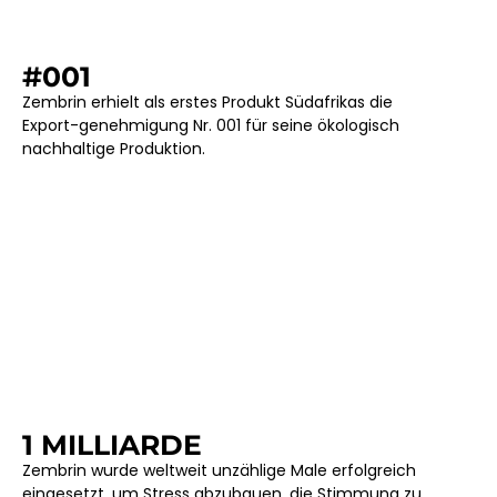
#001
Zembrin erhielt als erstes Produkt Südafrikas die
Export-genehmigung Nr. 001 für seine ökologisch
nachhaltige Produktion.
1 MILLIARDE
Zembrin wurde weltweit unzählige Male erfolgreich
eingesetzt, um Stress abzubauen, die Stimmung zu