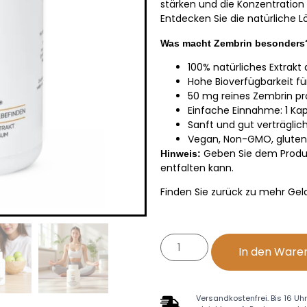
stärken und die Konzentration
Entdecken Sie die natürliche L
Was macht Zembrin besonders
100% natürliches Extrakt
Hohe Bioverfügbarkeit f
50 mg reines Zembrin pr
Einfache Einnahme: 1 Kap
Sanft und gut verträglic
Vegan, Non-GMO, gluten-
Geben Sie dem Produkt
Hinweis:
entfalten kann.
Finden Sie zurück zu mehr Gela
In den Ware
Versandkostenfrei. Bis 16 Uhr 