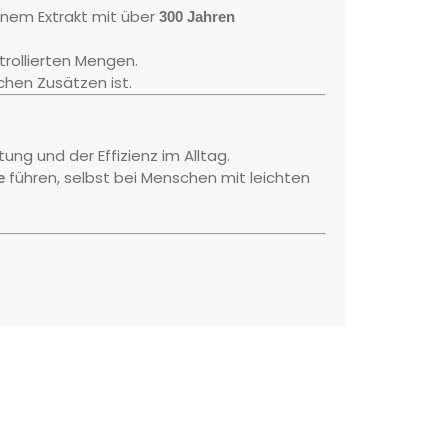
nem Extrakt mit über
300 Jahren
trollierten Mengen.
ichen Zusätzen ist.
ung und der Effizienz im Alltag.
führen, selbst bei Menschen mit leichten
e