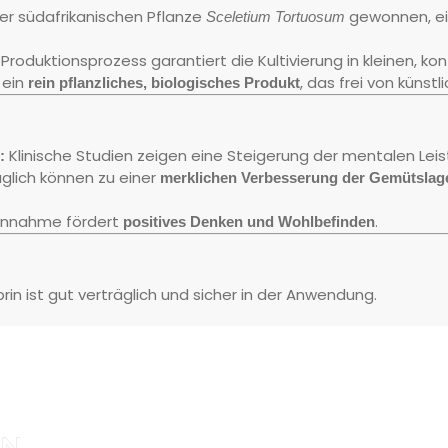
er südafrikanischen Pflanze
gewonnen, ei
Sceletium Tortuosum
roduktionsprozess garantiert die Kultivierung in kleinen, kon
 ein
, das frei von künstl
rein pflanzliches, biologisches Produkt
Klinische Studien zeigen eine Steigerung der mentalen Leist
:
glich können zu einer
merklichen Verbesserung der Gemütslag
innahme fördert
.
positives Denken und Wohlbefinden
rin ist gut verträglich und sicher in der Anwendung.
IN