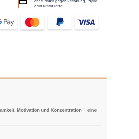
ohne Risiko gegen Rechnung, Paypal
oder Kreditkarte.
– eine
mkeit, Motivation und Konzentration