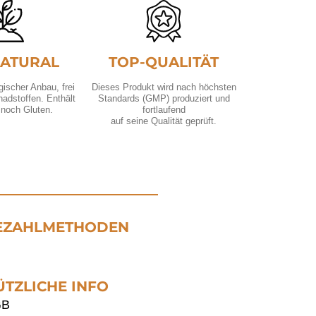
NATURAL
TOP-QUALITÄT
gischer Anbau, frei
Dieses Produkt wird nach höchsten
hadstoffen. Enthält
Standards (GMP) produziert und
 noch Gluten.
fortlaufend
auf seine Qualität geprüft.
EZAHLMETHODEN
ÜTZLICHE INFO
GB