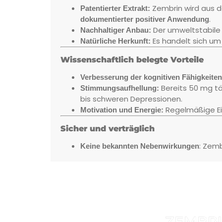
Zembrin wird aus d
Patentierter Extrakt:
.
dokumentierter positiver Anwendung
Der umweltstabile P
Nachhaltiger Anbau:
Es handelt sich um
Natürliche Herkunft:
Wissenschaftlich belegte Vorteile
Verbesserung der kognitiven Fähigkeiten
Bereits 50 mg tä
Stimmungsaufhellung:
bis schweren Depressionen.
Regelmäßige E
Motivation und Energie:
Sicher und verträglich
: Zemb
Keine bekannten Nebenwirkungen
ZEMBR