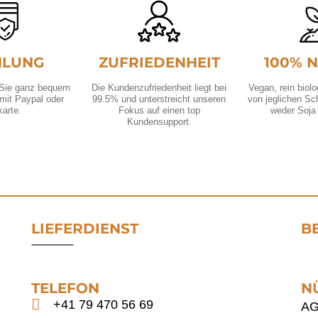
HLUNG
ZUFRIEDENHEIT
100% 
 Sie ganz bequem
Die Kundenzufriedenheit liegt bei
Vegan, rein biolo
mit Paypal oder
99.5% und unterstreicht unseren
von jeglichen Sc
karte.
Fokus auf einen top
weder Soja
Kundensupport.
LIEFERDIENST
B
TELEFON
N
+41 79 470 56 69
A