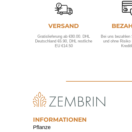
VERSAND
BEZA
Gratislieferung ab €80.00. DHL
Bei uns bezahlen
Deutschland €6.90, DHL restliche
und ohne Risiko 
EU €14.50
Kredit
INFORMATIONEN
Pflanze