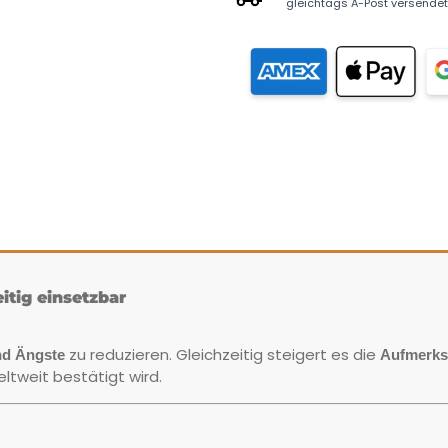
gleichtags A-Post versendet
eitig einsetzbar
zu reduzieren. Gleichzeitig steigert es die
nd Ängste
Aufmerksa
tweit bestätigt wird.