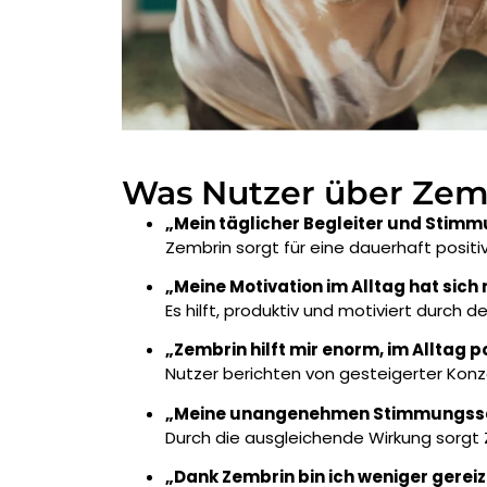
Was Nutzer über Zem
„Mein täglicher Begleiter und Stim
Zembrin sorgt für eine dauerhaft posit
„Meine Motivation im Alltag hat sich
Es hilft, produktiv und motiviert durch d
„Zembrin hilft mir enorm, im Alltag p
Nutzer berichten von gesteigerter Konz
„Meine unangenehmen Stimmungssc
Durch die ausgleichende Wirkung sorgt Z
„Dank Zembrin bin ich weniger gereiz