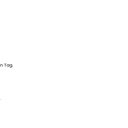
n Tag.
.