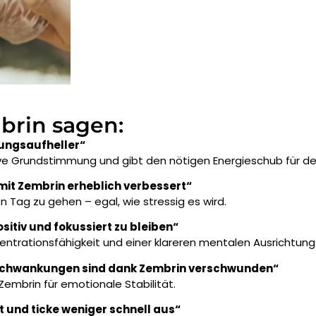
brin sagen:
mungsaufheller“
ive Grundstimmung und gibt den nötigen Energieschub für de
 mit Zembrin erheblich verbessert“
en Tag zu gehen – egal, wie stressig es wird.
ositiv und fokussiert zu bleiben“
entrationsfähigkeit und einer klareren mentalen Ausrichtung
hwankungen sind dank Zembrin verschwunden“
embrin für emotionale Stabilität.
t und ticke weniger schnell aus“