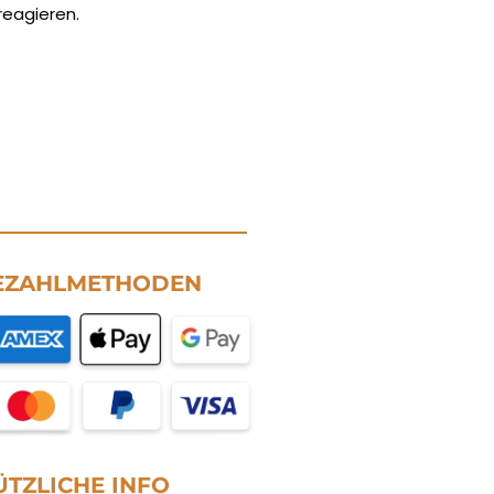
reagieren.
EZAHLMETHODEN
ÜTZLICHE INFO