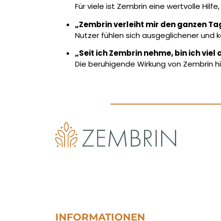
Für viele ist Zembrin eine wertvolle Hi
„Zembrin verleiht mir den ganzen T
Nutzer fühlen sich ausgeglichener und k
„Seit ich Zembrin nehme, bin ich vie
Die beruhigende Wirkung von Zembrin hil
INFORMATIONEN