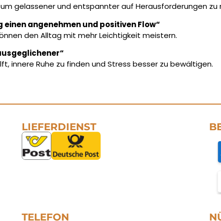
lfe, um gelassener und entspannter auf Herausforderungen zu 
ag einen angenehmen und positiven Flow“
önnen den Alltag mit mehr Leichtigkeit meistern.
l ausgeglichener“
ft, innere Ruhe zu finden und Stress besser zu bewältigen.
LIEFERDIENST
B
TELEFON
N