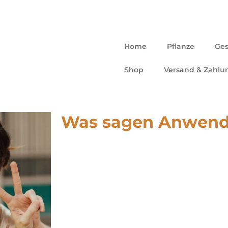
Kostenfreie Lieferung in D
Lieferung innerhalb 1 Woch
Home
Pflanze
Ges
Shop
Versand & Zahlu
Was sagen Anwend